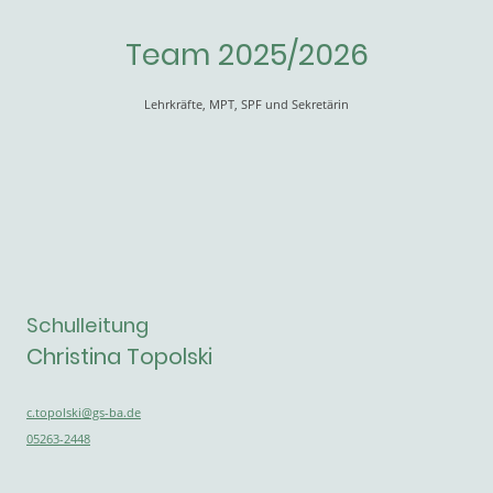
Team 2025/2026
Lehrkräfte, MPT, SPF und Sekretärin
Schulleitung
Christina Topolski
c.topolski@gs-ba.de
05263-2448