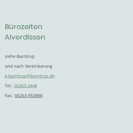
Bürozeiten
Alverdissen
siehe Barntrup
und nach Vereinbarung
g.barntrup@barntrup.de
Tel.:
05263-2448
Fax.:
05263-953898