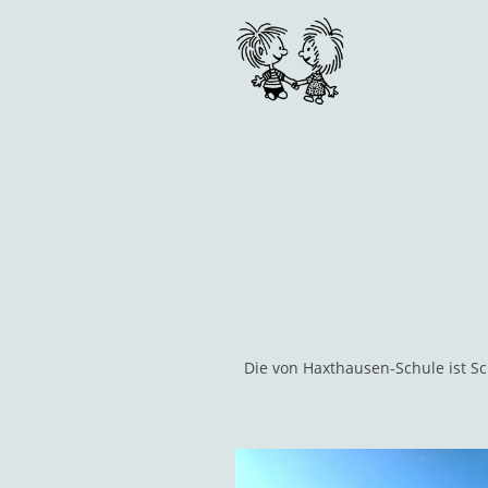
Star
Die von Haxthausen-Schule ist S