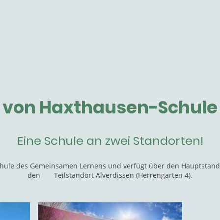
tseite
Aktuelles
Unsere Schule
OGS
Förd
von Haxthausen-Schule
Eine Schule an zwei Standorten!
chule des Gemeinsamen Lernens und verfügt über den Hauptstando
den Teilstandort Alverdissen (Herrengarten 4).