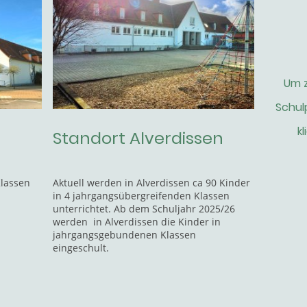
Um z
Schul
kl
Standort Alverdissen
Aktuell werden in Alverdissen ca 90 Kinder
Klassen
in 4 jahrgangsübergreifenden Klassen
unterrichtet. Ab dem Schuljahr 2025/26
werden in Alverdissen die Kinder in
jahrgangsgebundenen Klassen
eingeschult.