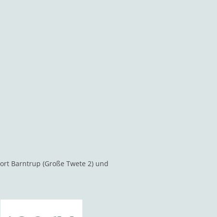
ervereine
Impressum
rt Barntrup (Große Twete 2) und